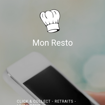
Mon Resto
CLICK & COLLECT - RETRAITS -