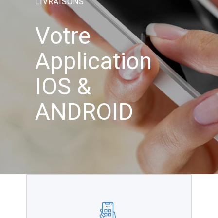
LIVRAISONS
Votre
Application
IOS &
ANDROID